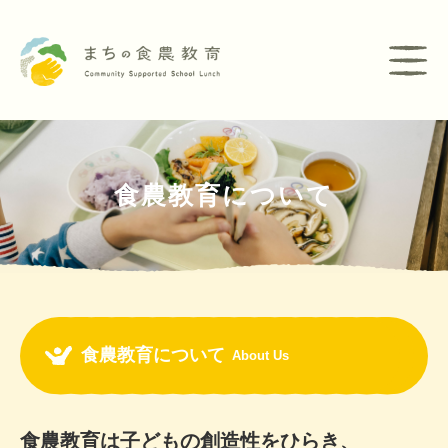
食農教育について
食農教育について
About Us
食農教育は
子どもの創造性をひらき、