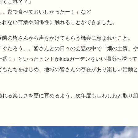
ってこれ？？」
も、家で食べておいしかったー！」など
られない言葉や関係性に触れることができました。
近隣の皆さんから声をかけてもらう機会に恵まれたこと。
「ぐたろう」。皆さんとの日々の会話の中で「畑の土質」
番！」といったヒントがkidsガーデンをいい場所へ誘っ
どもたちをはじめ、地域の皆さんの存在があり楽しい活動
触れる楽しさを更に育めるよう、次年度もしわしわと取り