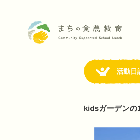
活動日
kidsガーデン