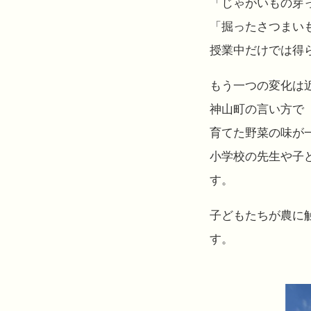
「じゃがいもの芽
「掘ったさつまい
授業中だけでは得
もう一つの変化は
神山町の言い方で
育てた野菜の味が一
小学校の先生や子
す。
子どもたちが農に
す。