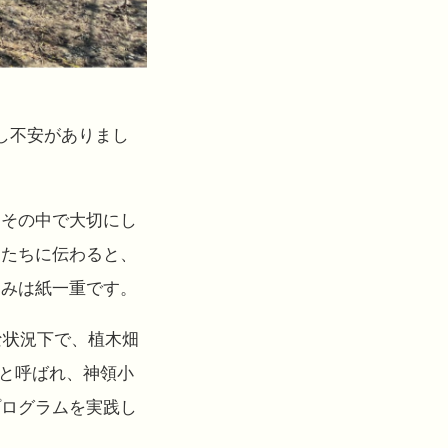
し不安がありまし
。その中で大切にし
もたちに伝わると、
しみは紙一重です。
な状況下で、植木畑
」と呼ばれ、神領小
プログラムを実践し