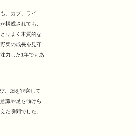
いも、カブ、ライ
ムが構成されても、
をとりまく本質的な
、野菜の成長を見守
注力した1年でもあ
運び、畑を観察して
う意識や足を傾けら
思えた瞬間でした。