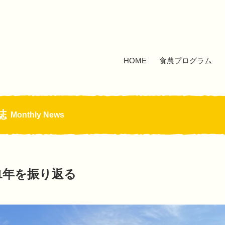
HOME
食農プログラム
誌
Monthly News
の1年を振り返る