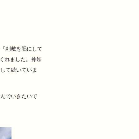
や「刈敷を肥にして
てくれました。神領
として続いていま
組んでいきたいで