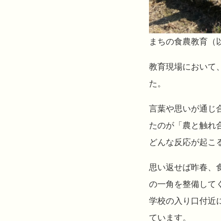
まちの食農教育（
教育現場において
た。
言葉や思いが通じ
たのが「農と触れ
どんな反応が起こ
思い返せば昨春、
の一角を整備してく
学校の入り口付近
ています。