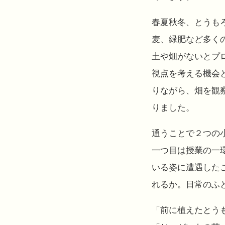
春夏秋冬、とうも
麦、緑肥など多く
土や畑がないとプ
視点を考える機会
りながら、畑を観
りました。
通うことで２つの
一つ目は授業の一環
いる姿に遭遇した
れるか。日常のふ
「前に植えたとう