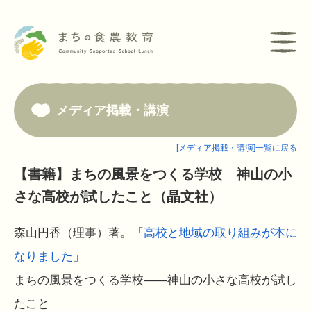
メディア掲載・講演
[メディア掲載・講演]一覧に戻る
【書籍】まちの風景をつくる学校 神山の小
さな高校が試したこと（晶文社）
森山円香（理事）著。「
高校と地域の取り組みが本に
なりました
」
まちの風景をつくる学校――神山の小さな高校が試し
たこと