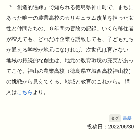
〝「創造的過疎」で知られる徳島県神山町で、まちに
あった唯一の農業高校のカリキュラム改革を担った女
性と仲間たちの、６年間の冒険の記録。いくら移住者
が増えても、どれだけ企業を誘致しても、子どもたち
が通える学校が地元になければ、次世代は育たない。
地域の持続的な創生は、地元の教育環境の充実があっ
てこそ。神山の農業高校（徳島県立城西高校神山校）
の挑戦から見えてくる、地域と教育のこれから〟 購
入は
こちら
より。
書籍
タグ
投稿日：2022/06/30