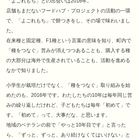
「よごれもち」との出会いは2016年。
店舗もまだないフードハブ・プロジェクトの活動の一環
で、「よごれもち」で餅つきをし、その場で味わいまし
た。
在来種と固定種、F1種という言葉の意味を知り、町内で
「種をつなぐ」営みが消えつつあることも、購入する種
の大部分は海外で生産されていることも、活動を進める
なかで知りました。
小学生が栽培だけでなく、「種をつなぐ」取り組みを始
めたのも、2016年です。わたしたちの10年は毎年同じ営
みの繰り返しだけれど、子どもたちは毎年「初めて」で
す。「初めて」って、大事だな、と思います。
地域のベテランの前で「やっと10年目です」と言った
ら、「ずっと、ずっと、あり続けなくてはいけない」と