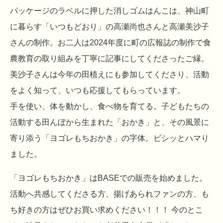
パッケージのラベルに押した消しゴムはんこは、神山町
に暮らす「いつもどおり」の高瀬尚也さんと高瀬美沙子
さんの制作。お二人は2024年度に町の広報誌の制作で食
農教育の取り組みを丁寧に記事にしてくださったご縁。
美沙子さんは今年の田植えにも参加してくださり、活動
をよく知って、いつも応援してもらっています。
手を使い、体を動かし、食べ物を育てる。子どもたちの
活動する田んぼから生まれた「おかき」と、その風景に
寄り添う「ヨゴレもちおかき」の字体。ビシッとハマり
ました。
「ヨゴレもちおかき」はBASEでの販売を始めました。
活動へ共感してくださる方、揚げあられファンの方、も
ち好きの方はぜひお買い求めください！！！ 今のとこ