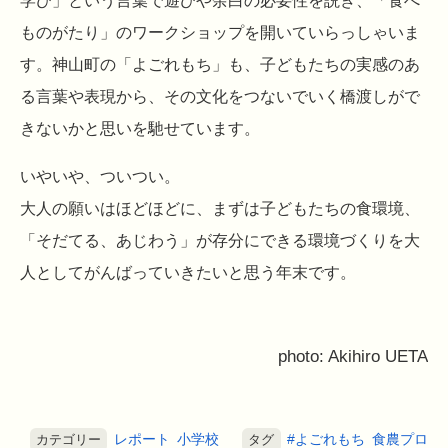
学び」という言葉で遊びや余白の必要性を説き、「食べ
ものがたり」のワークショップを開いていらっしゃいま
す。神山町の「よごれもち」も、子どもたちの実感のあ
る言葉や表現から、その文化をつないでいく橋渡しがで
きないかと思いを馳せています。
いやいや、ついつい。
大人の願いはほどほどに、まずは子どもたちの食環境、
「そだてる、あじわう」が存分にできる環境づくりを大
人としてがんばっていきたいと思う年末です。
photo: Akihiro UETA
レポート
小学校
#よごれもち
食農プロ
カテゴリー
タグ