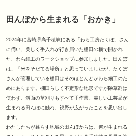
田んぼから生まれる「おかき」
2024年に宮崎県高千穂峡にある「わら工房たくぼ」さん
に伺い、美しく手入れが行き届いた棚田の横で開かれ
た、わら細工のワークショップに参加しました。田んぼ
は、「米をそだてる場所」と思っていましたが、たくぼ
さんが管理している棚田はそのほとんどがわら細工のた
めにあります。棚田らしく不定形な地形ですが除草剤は
使わず、斜面の草刈りもすべて手作業。美しい工芸品が
生まれる田んぼに触れ、視野が広がったことを思い出し
ます。
わたしたちが暮らす地域の田んぼからは、何が生まれる