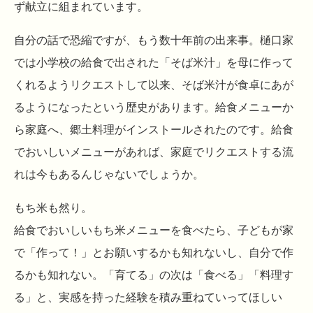
ず献立に組まれています。
自分の話で恐縮ですが、もう数十年前の出来事。樋口家
では小学校の給食で出された「そば米汁」を母に作って
くれるようリクエストして以来、そば米汁が食卓にあが
るようになったという歴史があります。給食メニューか
ら家庭へ、郷土料理がインストールされたのです。給食
でおいしいメニューがあれば、家庭でリクエストする流
れは今もあるんじゃないでしょうか。
もち米も然り。
給食でおいしいもち米メニューを食べたら、子どもが家
で「作って！」とお願いするかも知れないし、自分で作
るかも知れない。「育てる」の次は「食べる」「料理す
る」と、実感を持った経験を積み重ねていってほしい