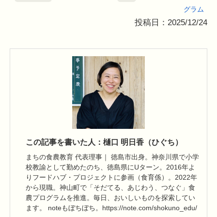
グラム
投稿日：2025/12/24
この記事を書いた人：樋口 明日香（ひぐち）
まちの食農教育 代表理事｜ 徳島市出身。神奈川県で小学
校教諭として勤めたのち、徳島県にUターン。2016年よ
りフードハブ・プロジェクトに参画（食育係）。2022年
から現職。神山町で「そだてる、あじわう、つなぐ」食
農プログラムを推進。毎日、おいしいものを探索してい
ます。 noteもぼちぼち。https://note.com/shokuno_edu/