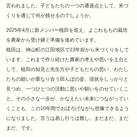
言われました。子どもたちの一つの通過点として、米づ
くりを通じて何が残せるのでしょうか。
2025年4月に新メンバー植田を迎え、よごれもちの栽培
を農家から受け継ぐ準備を進めています。
植田は、神山町の江田地区で13年前から米づくりをして
います。これまで作り続けた農家の考えや思いを土台と
して、植田の知見と先生方や子どもたちの思い、わたし
たちの願いが重なり合う田んぼの姿。現状をしっかりと
見つめ、一つひとつの活動に思いや願いをのせていくこ
と。その小さな一歩が、かなえたい未来につながってい
くことも、この10年間でおぼろげながら想像できるよう
になりました。言うは易し行うは難し。まだまだ、まだ
まだ、です。