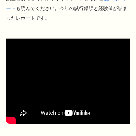
ート
も読んでください。今年の試行錯誤と経験値が詰ま
ったレポートです。