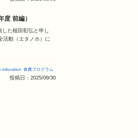
年度 前編）
参画した植田彰弘と申し
全活動（エタノホ）に
e education
食農プログラム
投稿日：2025/09/30