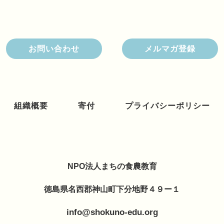
お問い合わせ
メルマガ登録
組織概要
寄付
プライバシーポリシー
NPO法人まちの食農教育
徳島県名西郡神山町下分地野４９ー１
info@shokuno-edu.org