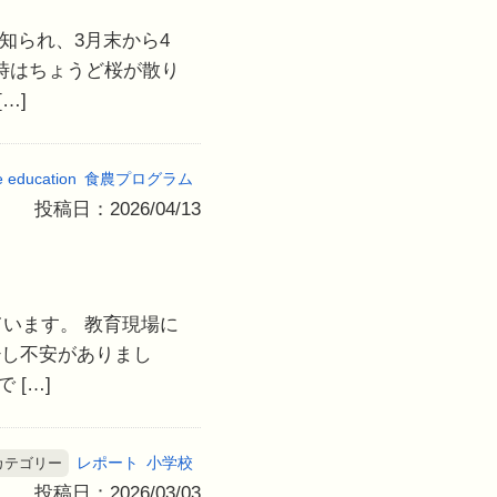
知られ、3月末から4
時はちょうど桜が散り
…]
e education
食農プログラム
投稿日：2026/04/13
います。 教育現場に
少し不安がありまし
[…]
レポート
小学校
カテゴリー
投稿日：2026/03/03