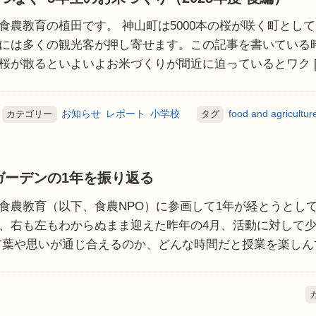
食農教育の植田です。 神山町は5000本の桜が咲く町として
には多くの観光客が押し寄せます。この記事を書いている
桜が散るといよいよお米づくりが間近に迫っているとワク [
お知らせ
レポート
小学校
food and agricultur
カテゴリー
タグ
sガーデンの1年を振り返る
食農教育（以下、食農NPO）に参画して1年が経とうとして
、右も左もわからぬまま迎えた昨年の4月、活動に対して
言葉や思いが通じ合えるのか、どんな時間だと授業を楽しんで 