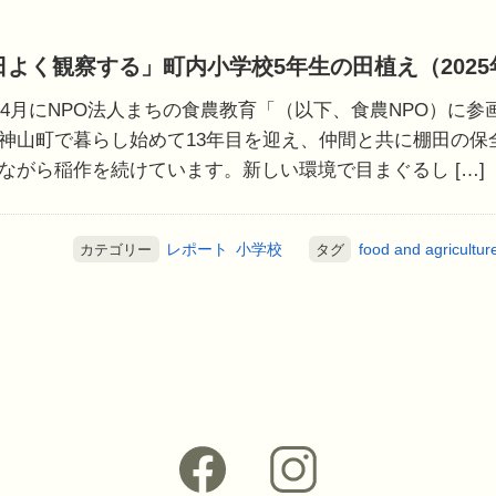
日よく観察する」町内小学校5年生の田植え（2025
5年4月にNPO法人まちの食農教育「（以下、食農NPO）に
神山町で暮らし始めて13年目を迎え、仲間と共に棚田の保
ながら稲作を続けています。新しい環境で目まぐるし […]
レポート
小学校
food and agricultur
カテゴリー
タグ