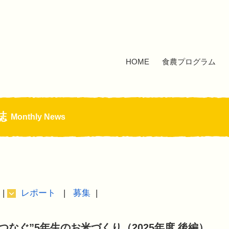
HOME
食農プログラム
誌
Monthly News
レポート
募集
つなぐ”5年生のお米づくり（2025年度 後編）